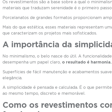
Os revestimentos são a base sobre a qual o minimalism
materiais que traduzam serenidade é o primeiro passo pa
Porcelanatos de grandes formatos proporcionam ampl
Mais do que estética, esses materiais representam uma
que caracterizam os projetos mais sofisticados.
A importância da simplicid
No minimalismo, o belo nasce do útil. A funcionalida
desempenha um papel claro,
o resultado é harmonia.
Superfícies de fácil manutenção e acabamentos suav
elegância
A simplicidade é pensada e calculada. É o que permite
ao mesmo tempo, discreto e memorável.
Como os revestimentos con