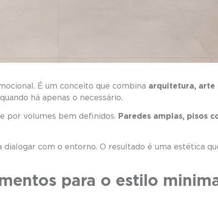
emocional. É um conceito que combina
arquitetura, art
 quando há apenas o necessário.
 e por volumes bem definidos.
Paredes amplas, pisos c
que acalmam o olhar.
dialogar com o entorno. O resultado é uma estética q
mentos para o estilo minima