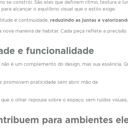
o se constrói. São eles que definem ritmo, textura e lu
ra alcançar o equilíbrio visual que o estilo exige.
itude e continuidade,
reduzindo as juntas e valorizand
 nova maneira de habitar. Cada peça reflete a precisão 
ade e funcionalidade
de não é um complemento do design, mas sua essência. 
es promovem praticidade sem abrir mão da
.
 que o olhar repouse sobre o espaço, sem ruídos visuais
tribuem para ambientes el