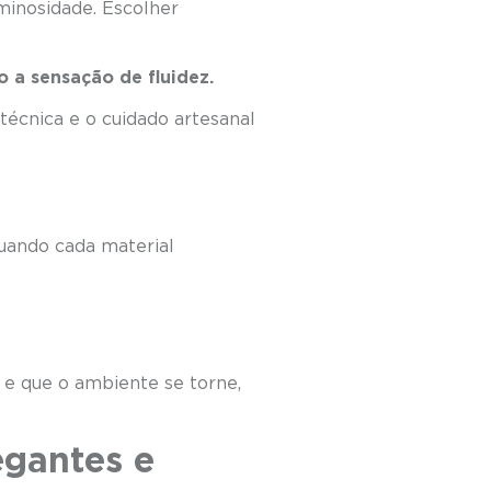
minosidade. Escolher
o a sensação de fluidez.
técnica e o cuidado artesanal
Quando cada material
, e que o ambiente se torne,
egantes e