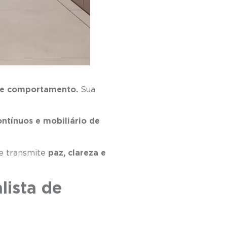
e e comportamento.
Sua
ontínuos e mobiliário de
ue transmite
paz, clareza e
lista de