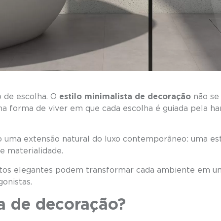
o de escolha. O
estilo minimalista de decoração
não se 
ma forma de viver em que cada escolha é guiada pela ha
 uma extensão natural do luxo contemporâneo: uma esté
e materialidade.
os elegantes podem transformar cada ambiente em uma
onistas.
ta de decoração?