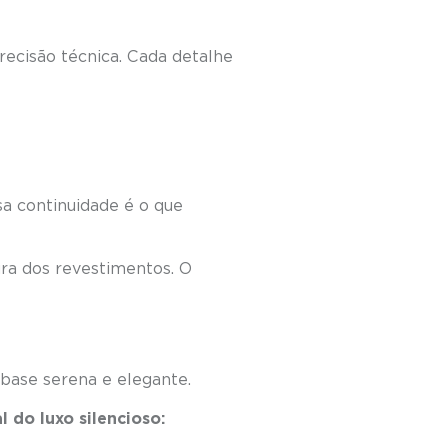
precisão técnica. Cada detalhe
sa continuidade é o que
ra dos revestimentos. O
 base serena e elegante.
l do luxo silencioso: