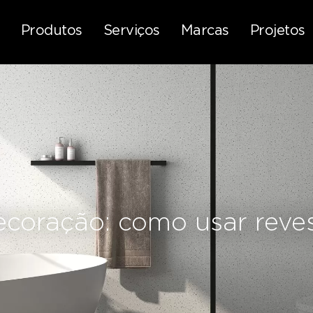
Produtos
Serviços
Marcas
Projetos
decoração: como usar reve