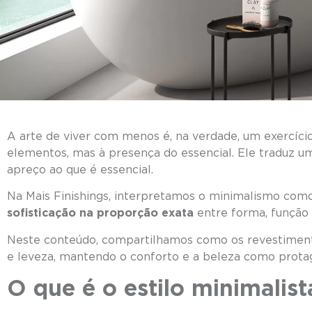
A arte de viver com menos é, na verdade, um exercíci
elementos, mas à presença do essencial. Ele traduz u
apreço ao que é essencial.
Na Mais Finishings, interpretamos o minimalismo como
sofisticação na proporção exata
entre forma, função 
Neste conteúdo, compartilhamos como os revestiment
e leveza, mantendo o conforto e a beleza como protag
O que é o estilo minimalis