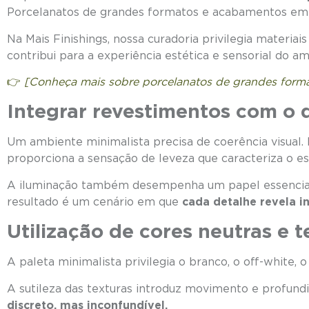
Porcelanatos de grandes formatos e acabamentos em M
Na Mais Finishings, nossa curadoria privilegia materia
contribui para a experiência estética e sensorial do a
👉
[Conheça mais sobre porcelanatos de grandes form
Integrar revestimentos com o 
Um ambiente minimalista precisa de coerência visual. 
proporciona a sensação de leveza que caracteriza o est
A iluminação também desempenha um papel essencial: r
resultado é um cenário em que
cada detalhe revela i
Utilização de cores neutras e 
A paleta minimalista privilegia o branco, o off-white,
A sutileza das texturas introduz movimento e profu
discreto, mas inconfundível.