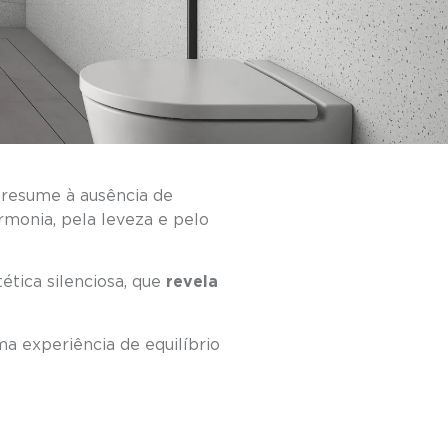
resume à ausência de
rmonia, pela leveza e pelo
tica silenciosa, que
revela
 experiência de equilíbrio