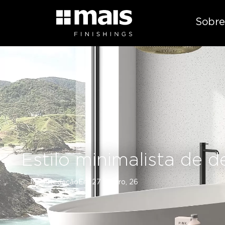
Sobre
Estilo minimalista de 
Mais Redação
Em
27 janeiro, 26