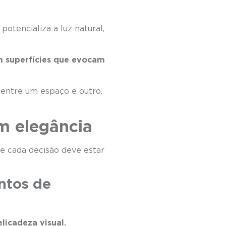
otencializa a luz natural,
m superfícies que evocam
 entre um espaço e outro.
om elegância
e cada decisão deve estar
ntos de
icadeza visual.