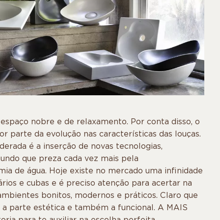
espaço nobre e de relaxamento. Por conta disso, o
r parte da evolução nas características das louças.
derada é a inserção de novas tecnologias,
ndo que preza cada vez mais pela
mia de água. Hoje existe no mercado uma infinidade
rios e cubas e é preciso atenção para acertar na
 ambientes bonitos, modernos e práticos. Claro que
a parte estética e também a funcional. A MAIS
ria para te auxiliar na escolha perfeita.