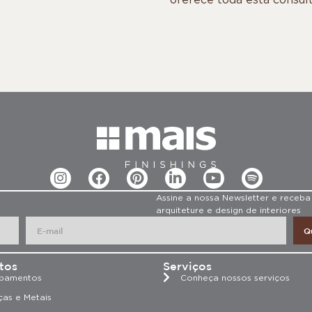
Assine a nossa Newsletter e receba
arquiteture e design de interiores
Q
tos
Serviços
bamentos
Conheça nossos serviços
ças e Metais