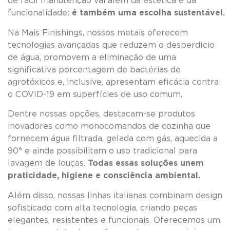
de fácil manutenção vai além da estética e da
funcionalidade:
é também uma escolha sustentável.
Na Mais Finishings, nossos metais oferecem
tecnologias avançadas que reduzem o desperdício
de água, promovem a eliminação de uma
significativa porcentagem de bactérias de
agrotóxicos e, inclusive, apresentam eficácia contra
o COVID-19 em superfícies de uso comum.
Dentre nossas opções, destacam-se produtos
inovadores como monocomandos de cozinha que
fornecem água filtrada, gelada com gás, aquecida a
90° e ainda possibilitam o uso tradicional para
lavagem de louças.
Todas essas soluções unem
praticidade, higiene e consciência ambiental.
Além disso, nossas linhas italianas combinam design
sofisticado com alta tecnologia, criando peças
elegantes, resistentes e funcionais. Oferecemos um