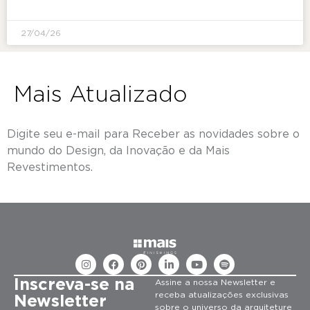
27/04/26
Mais Atualizado
Digite seu e-mail para Receber as novidades sobre o
mundo do Design, da Inovação e da Mais
Revestimentos.
Inscreva-se na
Assine a nossa Newsletter e
receba atualizações exclusivas
Newsletter
sobre o universo da arquiteture