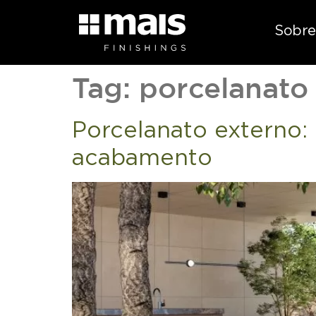
Sobre
Tag:
porcelanato
Porcelanato externo:
acabamento