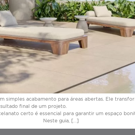
m simples acabamento para áreas abertas. Ele transfor
 diferença no resultado final de um 
rcelanato certo é essencial para garantir um espaço boni
te guia, […]