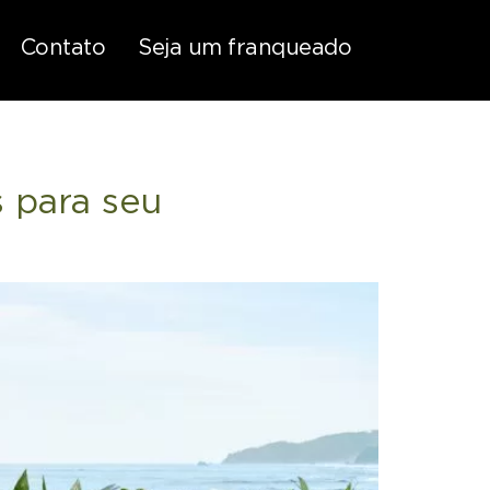
Contato
Seja um franqueado
 para seu