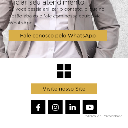
iniciar seu atendimento.
Se você deseja agilizar o contato, clique no
botão abaixo e fale com nossa equipe via
WhatsApp.
Fale conosco pelo WhatsApp
Visite nosso Site
Política de Privacidade