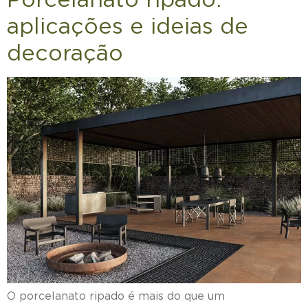
aplicações e ideias de
decoração
O porcelanato ripado é mais do que um