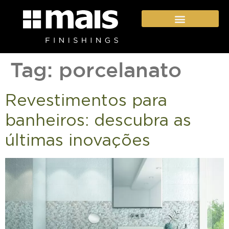
Seja um franqueado
Tag:
porcelanato
Revestimentos para
banheiros: descubra as
últimas inovações